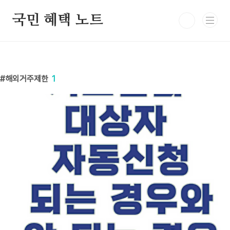
본문 바로가기
국민 혜택 노트
해외거주제한
1