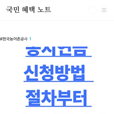
본문 바로가기
국민 혜택 노트
한국농어촌공사
1