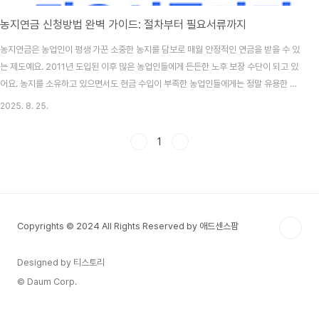
농지연금 신청방법 완벽 가이드: 절차부터 필요서류까지
농지연금은 농업인이 평생 가꾼 소중한 농지를 담보로 매월 안정적인 연금을 받을 수 있
는 제도예요. 2011년 도입된 이후 많은 농업인들에게 든든한 노후 보장 수단이 되고 있
어요. 농지를 소유하고 있으면서도 현금 수입이 부족한 농업인들에게는 정말 유용한 제
도랍니다. 특히 자녀들이 농업을 이어가지 않거나 도시에서 생활하는 경우에는 더욱 현
2025. 8. 25.
실적인 선택이 될 수 있어요. 농지연금 신청은 생각보다 복잡하지 않아요. 하지만 한 번
가입하면 되돌리기 어려운 중요한 결정이기 때문에 신중하게 접근해야 해요. 신청 전에
1
자격 요건을 꼼꼼히 확인하고, 필요한 서류들을 미리 준비해두면 수월하게 진행할 수 있
어요. 무엇보다 가족들과 충분히 상의하고, 전문가의 상담을 받아보는 것이 중요하답니
다. 농지연금 제도 개요 및 ..
Copyrights © 2024 All Rights Reserved by 애드센스팜
Designed by 티스토리
© Daum Corp.