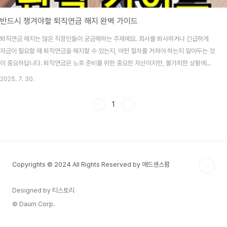
반드시 챙겨야할 퇴직연금 해지 완벽 가이드
퇴직연금 해지는 많은 직장인들이 궁금해하는 주제예요. 회사를 퇴사하거나 긴급하게
자금이 필요할 때 퇴직연금을 해지할 수 있는지, 어떤 절차를 거쳐야 하는지 알아두는 것
이 중요하답니다. 퇴직연금은 노후 준비를 위한 중요한 자산이지만, 불가피한 상황에서
는 해지나 중도인출을 고려해볼 수 있어요. 퇴직연금 제도는 DB형(확정급여형), DC형
2025. 7. 30.
(확정기여형), IRP(개인형퇴직연금) 등으로 구분되는데, 각각의 유형에 따라 해지 조건
과 절차가 다르답니다. 특히 재직 중인지 퇴직 후인지에 따라서도 큰 차이가 있어요. 오
1
늘은 퇴직연금 해지와 관련된 모든 정보를 상세히 알아보도록 하겠습니다. 퇴직연금 해
지 가능 조건과 절차 퇴직연금 해지는 원칙적으로 퇴직 시점에만 가능해요. 재직 중에는
퇴직연금을 해지할 수 없..
Copyrights © 2024 All Rights Reserved by 애드센스팜
Designed by 티스토리
© Daum Corp.