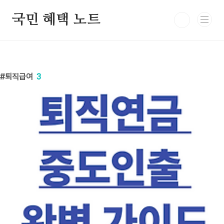
본문 바로가기
국민 혜택 노트
퇴직급여
3