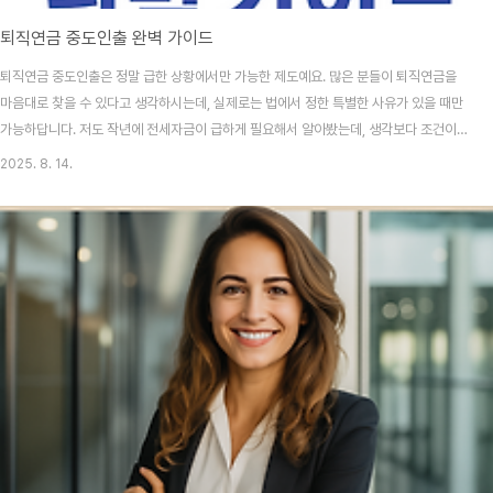
퇴직연금 중도인출 완벽 가이드
퇴직연금 중도인출은 정말 급한 상황에서만 가능한 제도예요. 많은 분들이 퇴직연금을
마음대로 찾을 수 있다고 생각하시는데, 실제로는 법에서 정한 특별한 사유가 있을 때만
가능하답니다. 저도 작년에 전세자금이 급하게 필요해서 알아봤는데, 생각보다 조건이
까다롭더라고요. 근로자퇴직급여보장법에서 정한 8가지 사유에 해당해야만 중도인출이
2025. 8. 14.
가능해요. 퇴직연금은 노후를 위한 소중한 자산이기 때문에 정부에서도 함부로 인출하
지 못하도록 제한을 두고 있어요. 하지만 정말 절박한 상황에 처한 근로자들을 위해 예외
적으로 인출을 허용하고 있죠. 2025년 현재 퇴직연금 가입자가 2000만명을 넘어섰
고, 적립금도 400조원을 돌파했는데요. 이렇게 큰 규모의 자금이 제대로 관리되고 보호
받을 수 있는 건 엄격한 인출 제한 덕분이기도..