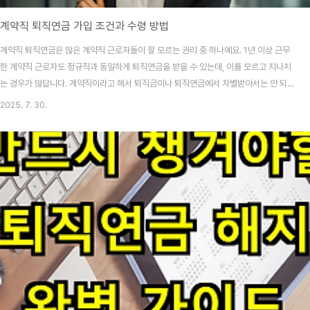
계약직 퇴직연금 가입 조건과 수령 방법
계약직 퇴직연금은 많은 계약직 근로자들이 잘 모르는 권리 중 하나예요. 1년 이상 근무
한 계약직 근로자도 정규직과 동일하게 퇴직연금을 받을 수 있는데, 이를 모르고 지나치
는 경우가 많답니다. 계약직이라고 해서 퇴직금이나 퇴직연금에서 차별받아서는 안 되
며, 법적으로 보호받을 권리가 있어요. 최근 계약직, 기간제 근로자가 늘어나면서 계약직
2025. 7. 30.
퇴직연금에 대한 관심도 높아지고 있어요. 특히 공공기관이나 대기업에서는 계약직 근
로자에게도 퇴직연금 제도를 적용하고 있는데, 이는 근로자퇴직급여보장법에 따른 의무
사항이랍니다. 계약직 근로자도 자신의 권리를 정확히 알고 챙기는 것이 중요해요. 퇴직
연금 가입조건 보러가기 계약직도 받을 수 있는 퇴직연금 제도 계약직 퇴직연금은 근로
기준법과 근로자퇴직급여보장법에 ..