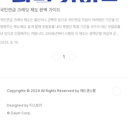
국민연금 크레딧 제도 완벽 가이드
국민연금 크레딧 제도는 출산이나 군복무 등으로 국민연금 가입이 어려웠던 기간을 인
정해주는 제도예요. 쉽게 말해 보험료를 내지 못했던 특정 기간을 국가가 대신 보험료를
낸 것으로 인정해주는 거랍니다. 2008년부터 시행된 이 제도는 경력단절 여성과 군복
무자들의 노후 소득 보장을 강화하기 위해 만들어졌어요. 크레딧 제도의 핵심은 사회적
2025. 8. 15.
가치가 있는 활동을 한 국민들에게 연금 혜택을 보장하는 것이에요. 출산 크레딧은 둘째
자녀부터 최대 50개월, 군복무 크레딧은 6개월의 가입 기간을 추가로 인정받을 수 있답
1
니다. 이를 통해 연금 수령액이 늘어나고, 가입 기간이 부족해 연금을 못 받는 상황을 예
방할 수 있어요. 국민연금 크레딧 제도 개요 국민연금 크레딧은 개인이 특별한 사유로 경
제활동을 중단했던 기간을..
Copyrights © 2024 All Rights Reserved by 애드센스팜
Designed by 티스토리
© Daum Corp.