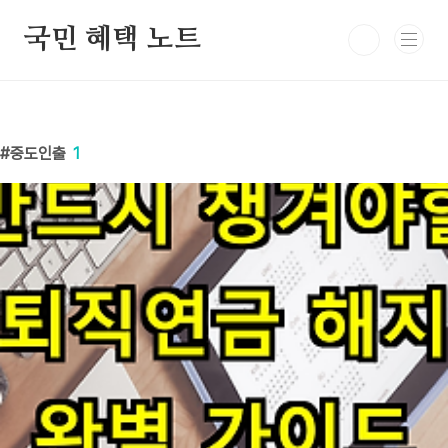
본문 바로가기
국민 혜택 노트
중도인출
1