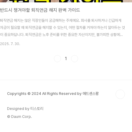
반드시 챙겨야할 퇴직연금 해지 완벽 가이드
퇴직연금 해지는 많은 직장인들이 궁금해하는 주제예요. 회사를 퇴사하거나 긴급하게
자금이 필요할 때 퇴직연금을 해지할 수 있는지, 어떤 절차를 거쳐야 하는지 알아두는 것
이 중요하답니다. 퇴직연금은 노후 준비를 위한 중요한 자산이지만, 불가피한 상황에서
는 해지나 중도인출을 고려해볼 수 있어요. 퇴직연금 제도는 DB형(확정급여형), DC형
2025. 7. 30.
(확정기여형), IRP(개인형퇴직연금) 등으로 구분되는데, 각각의 유형에 따라 해지 조건
과 절차가 다르답니다. 특히 재직 중인지 퇴직 후인지에 따라서도 큰 차이가 있어요. 오
1
늘은 퇴직연금 해지와 관련된 모든 정보를 상세히 알아보도록 하겠습니다. 퇴직연금 해
지 가능 조건과 절차 퇴직연금 해지는 원칙적으로 퇴직 시점에만 가능해요. 재직 중에는
퇴직연금을 해지할 수 없..
Copyrights © 2024 All Rights Reserved by 애드센스팜
Designed by 티스토리
© Daum Corp.