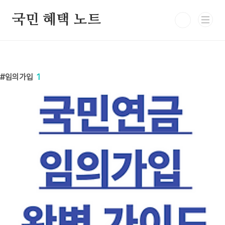
본문 바로가기
국민 혜택 노트
임의가입
1