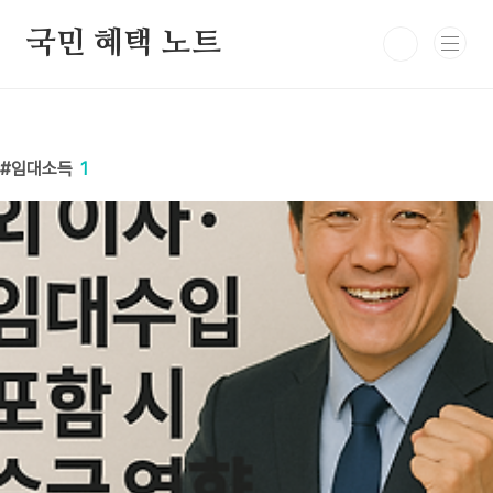
본문 바로가기
국민 혜택 노트
임대소득
1