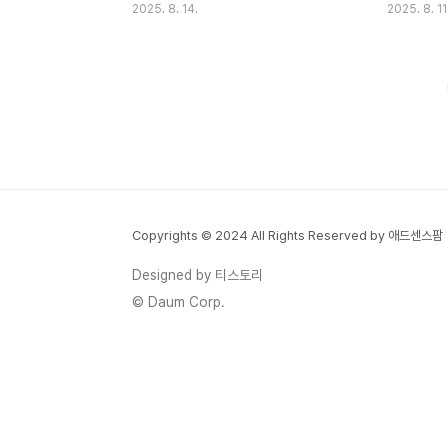
2025. 8. 14.
2025. 8. 11
좌이전 전략FAQ 연금저축 계좌이전은 더 나
개인연금 상
은 수익률이나 낮은 수수료를 찾아 금융기관
수수료 구조
을 바꾸는 똑똑한 선택이에요. 2025년 현재
이 둘의 차
금융당국의 규제 완화로 계좌이전이 훨씬 쉬
나네요. 2
워졌고, 온라인으로도 간편하게 처리할 수 있
1,000만 
게 되었답니다. 특히 통합연금포털을 통해 모
조 원을 돌파
든 연금계좌를 한눈에 비교하고 이전할 수 있
이 급증하면
어요. 많은 분들이 연금저축 계좌이전을 복잡
으로 나서고
하게 생각하지만, 실제로는 생각보다 간단해
상품을 선택
Copyrights © 2024 All Rights Reserved by 애드센스팜
요. 이전 수수료도 대부분 무료이거나 소액이
오늘은 두 
고, 새로운 금융기관에서 제공하는 이전 혜택
릴게요. 연
Designed by 티스토리
을 받으면 오히려 이득을 볼 수 있답니다. 연
저축펀드는 
© Daum Corp.
금저축은 장기 투자 상품이..
는 투자..