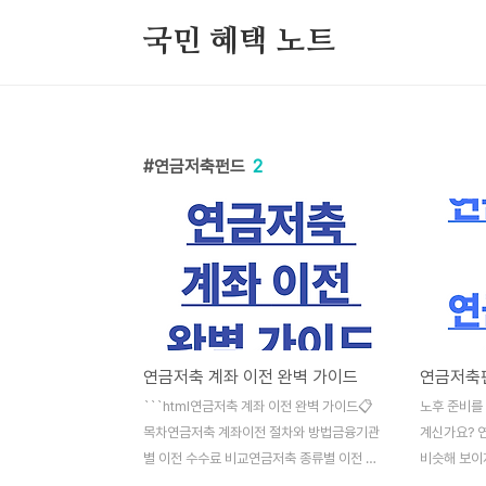
본문 바로가기
국민 혜택 노트
연금저축펀드
2
연금저축 계좌 이전 완벽 가이드
```html연금저축 계좌 이전 완벽 가이드📋
노후 준비를
목차연금저축 계좌이전 절차와 방법금융기관
계신가요? 
별 이전 수수료 비교연금저축 종류별 이전 특
비슷해 보이
징계좌이전 시 혜택과 주의사항효율적인 계
두 상품 모두