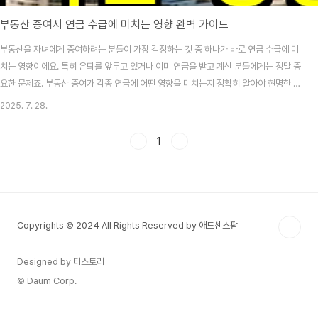
부동산 증여시 연금 수급에 미치는 영향 완벽 가이드
부동산을 자녀에게 증여하려는 분들이 가장 걱정하는 것 중 하나가 바로 연금 수급에 미
치는 영향이에요. 특히 은퇴를 앞두고 있거나 이미 연금을 받고 계신 분들에게는 정말 중
요한 문제죠. 부동산 증여가 각종 연금에 어떤 영향을 미치는지 정확히 알아야 현명한 결
정을 내릴 수 있어요. 많은 분들이 부동산 증여와 연금의 관계를 제대로 이해하지 못해
2025. 7. 28.
손해를 보는 경우가 있어요. 국민연금, 기초연금, 주택연금 등 각 연금마다 부동산 증여
에 대한 규정이 다르기 때문에 꼼꼼히 살펴봐야 해요. 이 글에서는 부동산 증여가 각종
1
연금에 미치는 영향을 상세히 알아보고, 연금 수급권을 지키면서도 효과적으로 증여하
는 방법을 소개해드릴게요. 부동산 증여가 국민연금에 미치는 영향 국민연금은 다른 연
금과 달리 부동산 증여로..
Copyrights © 2024 All Rights Reserved by 애드센스팜
Designed by 티스토리
© Daum Corp.