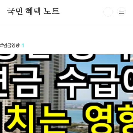
본문 바로가기
국민 혜택 노트
연금영향
1