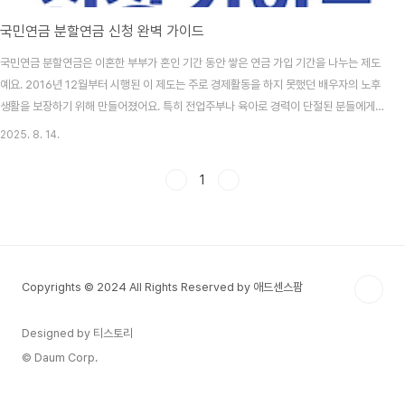
국민연금 분할연금 신청 완벽 가이드
국민연금 분할연금은 이혼한 부부가 혼인 기간 동안 쌓은 연금 가입 기간을 나누는 제도
예요. 2016년 12월부터 시행된 이 제도는 주로 경제활동을 하지 못했던 배우자의 노후
생활을 보장하기 위해 만들어졌어요. 특히 전업주부나 육아로 경력이 단절된 분들에게
정말 중요한 제도랍니다. 많은 분들이 이 제도를 모르고 지나치는 경우가 많아서 안타까
2025. 8. 14.
워요. 분할연금을 신청하면 혼인 기간 중 배우자가 납부한 국민연금 가입 기간의 절반을
나눠 받을 수 있어요. 예를 들어 20년간 결혼 생활을 했고 그 기간 동안 배우자가 국민연
1
금을 납부했다면, 10년치 가입 기간을 인정받는 거예요. 이렇게 받은 가입 기간으로 나
중에 본인의 노령연금을 받을 수 있게 되는데, 노후 준비가 부족한 분들에게는 정말 든든
한 제도예요. 오늘은 이 ..
Copyrights © 2024 All Rights Reserved by 애드센스팜
Designed by 티스토리
© Daum Corp.