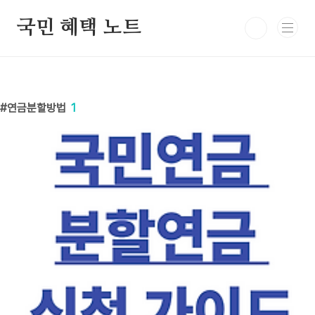
본문 바로가기
국민 혜택 노트
연금분할방법
1