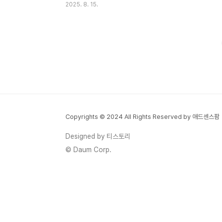
2025. 8. 15.
함께 계산해본 경험이 있는데, 생각보다 복잡
하지만 원리를 이해하면 어렵지 않아요. 오늘
은 실제 사례를 통해 쉽게 설명해드릴게요!
사학연금 수령액은 기본적으로 평균기준소득
월액과 재직기간에 따라 결정돼요. 2025년
기준으로 계산 방식이 일부 변경되었는데, 전
체 재직기간 평균보수를 기준으로 하는 방식
으로 바뀌었어요. 제 지인 선생님의 경우 30
년 재직 후 월 250만원 정도를 받고 계시는
Copyrights © 2024 All Rights Reserved by 애드센스팜
데, 이는 평균 연봉과 재직기간을 고려한 결
과예요. 정확한 계산을 위해서는 사학연금공
Designed by 티스토리
단 홈페이지의 연금계산기를 활용하는 것도
© Daum Corp.
좋은 방법이에요. 사학연..