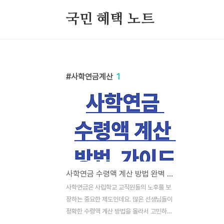
본문 바로가기
국민 혜택 노트
사학연금계산
1
사학연금 수령액 계산 방법 완벽 가이드
사학연금은 사립학교 교직원들의 노후를 보
장하는 중요한 제도인데요. 많은 선생님들이
정확한 수령액 계산 방법을 몰라서 고민하시
더라고요. 저도 교직에 있는 가족이 있어서