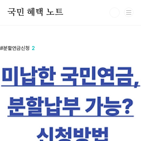
본문 바로가기
국민 혜택 노트
분할연금신청
2