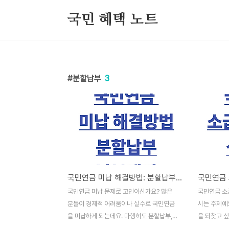
본문 바로가기
국민 혜택 노트
분할납부
3
국민연금 미납 해결방법: 분할납부, 납부예외, 소급가입제도활용까지
국민연금 미납 문제로 고민이신가요? 많은
국민연금 소
분들이 경제적 어려움이나 실수로 국민연금
시는 주제예요
을 미납하게 되는데요. 다행히도 분할납부,
을 되찾고 
소급가입 등 다양한 해결 방법이 있어요. 오
신고가 누락