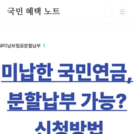
본문 바로가기
국민 혜택 노트
미납보험료분할납부
1