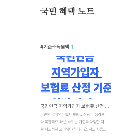
본문 바로가기
국민 혜택 노트
기준소득월액
1
국민연금 지역가입자 보험료 산정 기준 완벽 가이드
국민연금 지역가입자 보험료 산정은 생각보
다 복잡해요. 매년 바뀌는 기준과 다양한 지
원 제도까지 고려해야 하니까요. 저도 처음에
는 어떻게 계산되는지 몰라서 헤맸던 기억이