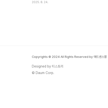
2025. 8. 24.
나요. 특히 2025년부터는 기준소득월액 상·
하한액이 또다시 조정되어서 많은 분들이 궁
금해하실 거예요. 지역가입자는 직장가입자
와 달리 본인이 직접 소득을 신고하고 보험료
를 전액 부담해야 해요. 그래서 정확한 산정
기준을 알아두는 것이 정말 중요하답니다. 이
글에서는 2025년 최신 기준으로 국민연금
지역가입자 보험료가 어떻게 계산되는지, 어
떤 지원 제도가 있는지 자세히 알려드릴게요.
Copyrights © 2024 All Rights Reserved by 애드센스팜
기본 보험료 계산 방법과 기준소득월액 국민
연금 지역가입자의 보험료는 정말 간단한 공
Designed by 티스토리
식으로 계산돼요. 기준소득월액에 9%를 곱
© Daum Corp.
하면 끝이에요! 예를 들어..