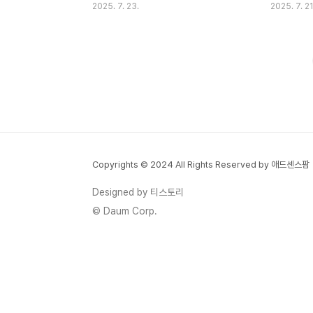
2025. 7. 23.
2025. 7. 21
고 생각했는데, 실제로는 그렇지 않더라고요.
르는지 궁금
국민연금 수령이 시작되면 기초연금 금액이
기초연금은 
줄어들 수 있어요. 2025년 현재 기초연금은
포함되지 않
월 최대 334,810원을 받을 수 있는데, 국민
줄 수 있는 
연금을 함께 받게 되면 이 금액이 변동될 수
료가 오르기
있답니다. 특히 국민연금 가입기간이 길고 소
박탈되는 경
득이 높았던 분들일수록 기초연금 감액폭이
험료가 확 뛰
클 수 있어요. 하지만 걱정하지 마세요! 전체
금 수급이 
적으로는 여전히 더 많은 연금을 받게 되거든
실제 사례와
Copyrights © 2024 All Rights Reserved by 애드센스팜
요. 오늘은 이런 복잡한 연금 제도를 쉽게 풀
요한 부담 없
어서 설명해드릴게요. 실제 사례와 계산 방법
있도록 전략
Designed by 티스토리
까지 포함해서 여러분이 미리 준비할 수 있도
과 건강보험
© Daum Corp.
록 도와드릴 ..
안정을 위한 