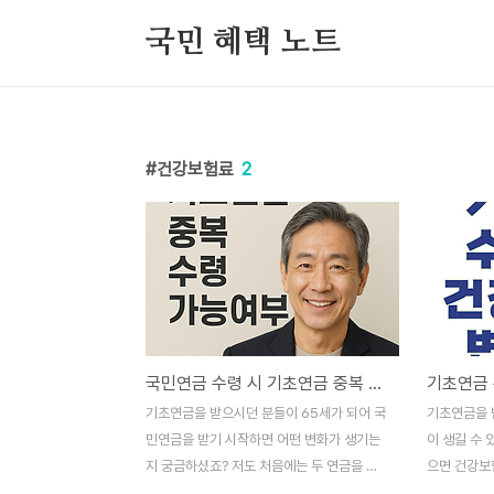
본문 바로가기
국민 혜택 노트
건강보험료
2
국민연금 수령 시 기초연금 중복 수령 가능여부
기초연금을 받으시던 분들이 65세가 되어 국
기초연금을 
민연금을 받기 시작하면 어떤 변화가 생기는
이 생길 수 
지 궁금하셨죠? 저도 처음에는 두 연금을 동
으면 건강보
시에 받으면 더 많은 돈을 받을 수 있을 거라
셨을 텐데요,