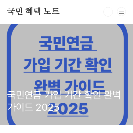
본문 바로가기
국민 혜택 노트
국민연금 가입 기간 확인 완벽
가이드 2025