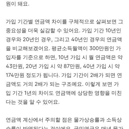
원이 돼요.
가입 기간별 연금액 차이를 구체적으로 살펴보면 그
중요성을 더욱 실감할 수 있어요. 가입 기간 10년인
경우와 20년인 경우, 그리고 40년인 경우의 연금액
을 비교해보겠어요. 평균소득월액이 300만원인 가
입자를 기준으로 하면, 10년 가입 시 월 연금액은 약
43만원, 20년 가입 시 약 87만원, 40년 가입 시 약
174만원 정도가 됩니다. 가입 기간이 2배가 되면 연
금액도 거의 2배가 되는 구조예요. 이렇게 보면 가
입 기간 1년의 차이도 연금액에 상당한 영향을 미친
다는 것을 알 수 있어요.
연금액 계산에서 주의할 점은 물가상승률과 소득상
승률이 반영된다는 것이에요. 국민연금은 매년 물가