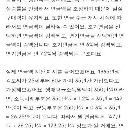
상승률을 반영해서 연금액을 조정하기 때문에 실질
구매력이 유지돼요. 또한 연금 수급 개시 시점에 따
라서도 연금액이 달라질 수 있어요. 조기연금을 선
택하면 연금액이 감액되고, 연기연금을 선택하면 연
금액이 증액됩니다. 조기연금은 연 6%씩 감액되고,
연기연금은 연 7.2%씩 증액되는 구조예요.
실제 연금액 계산 예시를 들어보겠어요. 1965년생
김모씨가 25세부터 60세까지 35년간 가입했다고
가정해보겠어요. 생애평균소득월액이 350만원이라
면, 소득비례부분은 350만원 × 1.2% × 35년 = 147
만원이 되고, 균등부분은 250만원 × 0.3% × 35년
= 26.25만원이 됩니다. 따라서 월 연금액은 147만
원 + 26.25만원 = 173.25만원 정도가 될 거예요. 연