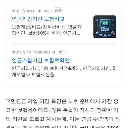
https://binsmate.com
광고
연금가입기간 보험비교
보험계산/비교/견적서비스, 연금가
입기간, 보험50%아끼자, 연금가입
기간 알뜰살뜰 가성비 보험 찾기,
보험 가입의 시작은 내보험료계산
이 먼저!
https://life-insurance.kr
광고
연금가입기간 보험료확인
연금가입기간, 1초 보험견적&계산, 연금가입기간, 8
개보험사 보험료산출
국민연금 가입 기간 확인은 노후 준비에서 가장 중
요한 첫걸음이에요. 많은 분들이 자신의 정확한 가
입 기간을 모르고 계시는데, 이는 연금 수령액과 직
결되는 매우 중요한 정보랍니다. 국민연금은 1988